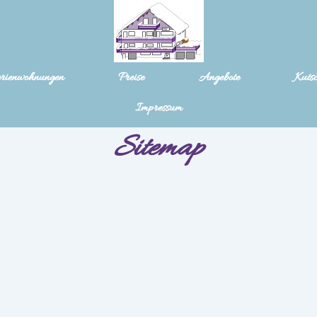
rienwohnungen
Preise
Angebote
Kuts
Impressum
Sitemap