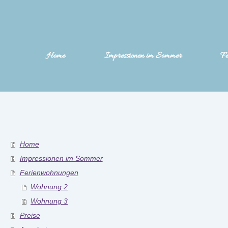
Home
Impressionen im Sommer
Fe
Home
Impressionen im Sommer
Ferienwohnungen
Wohnung 2
Wohnung 3
Preise