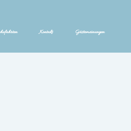
chefahrten
Kontakt
Gästemeinungen